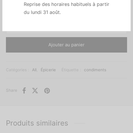
En stock
Reprise des horaires habituels à partir
du lundi 31 août.
Ajouter au panier
Catégories :
All
,
Épicerie
Étiquette :
condiments
Share
Produits similaires