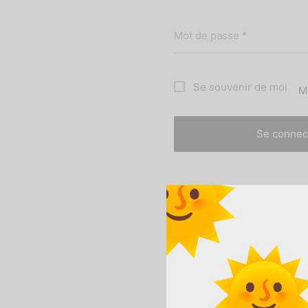
Obligatoire
Mot de passe
*
Se souvenir de moi
M
Se connec