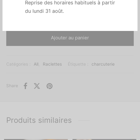
18.00
Reprise des horaires habituels à partir
du lundi 31 août.
Ajouter au panier
Catégories :
All
,
Raclettes
Étiquette :
charcuterie
Share
Produits similaires