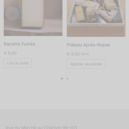
Raclette Fumée
Plateau Après-Repas
€
8,88
€
9,00
/pers
Lire la suite
Ajouter au panier
Rue du Marché au Charbon 99-103