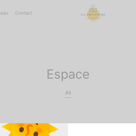
deau
Contact
Espace
All