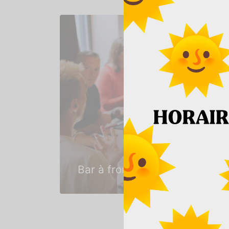
Bar à fromage