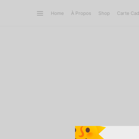
Home
À Propos
Shop
Carte Ca